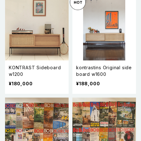
KONTRAST Sideboard
kontrastins Original side
w1200
board w1600
¥180,000
¥188,000