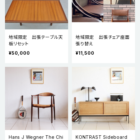
地域限定 出張テーブル天
地域限定 出張チェア座面
板リセット
張り替え
¥50,000
¥11,500
Hans J Wegner The Chi
KONTRAST Sideboard